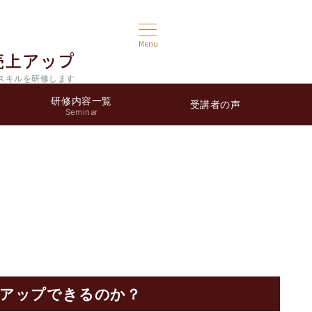
Menu
スキルを研修します
研修内容一覧
受講者の声
Seminar
上アップできるのか？