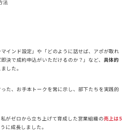
方法
やマインド設定」や「どのように話せば、アポが取れ
ば即決で成約申込がいただけるのか？」など、
具体的
えました。
言った、お手本トークを常に示し、部下たちを実践的
、私がゼロから立ち上げて育成した営業組織の
売上は5
ように成長しました。