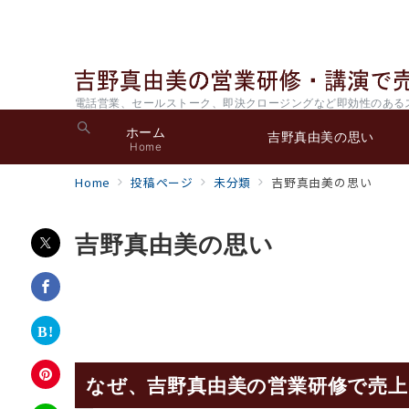
電話営業、セールストーク、即決クロージングなど即効性のある
ホーム
吉野真由美の思い
Home
Home
投稿ページ
未分類
吉野真由美の思い
吉野真由美の思い
なぜ、吉野真由美の営業研修で売