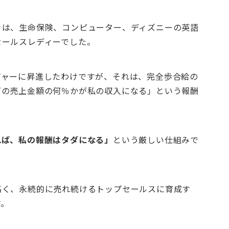
々は、生命保険、コンピューター、ディズニーの英語
セールスレディーでした。
ジャーに昇進したわけですが、それは、完全歩合給の
下の売上金額の何％かが私の収入になる」という報酬
れば、私の報酬はタダになる」
という厳しい仕組みで
高く、永続的に売れ続けるトップセールスに育成す
す。