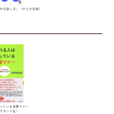
せる話し方」（かんき出版）
っている営業マナー
ヤモンド社）