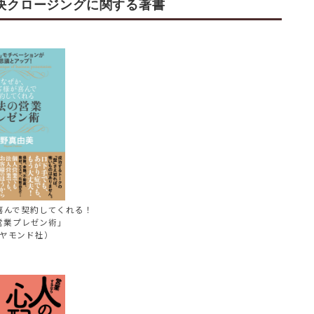
決クロージングに関する著書
喜んで契約してくれる！
営業プレゼン術」
ヤモンド社）