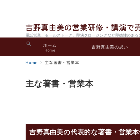
電話営業、セールストーク、即決クロージングなど即効性のある
ホーム
吉野真由美の思い
Home
Home
主な著書・営業本
主な著書・営業本
吉野真由美の代表的な著書・営業本