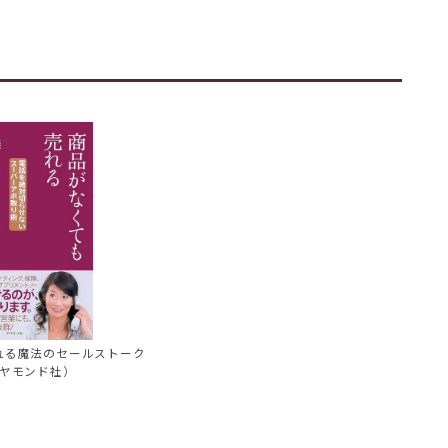
れる魔法のセールストーク
ヤモンド社）