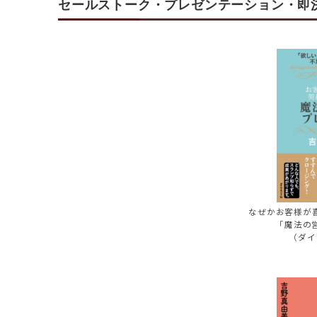
セールストーク・プレゼンテーション・即
なぜかお客様が
「魔法の
（ダイ