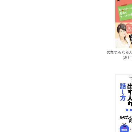
営業するなら人
(角