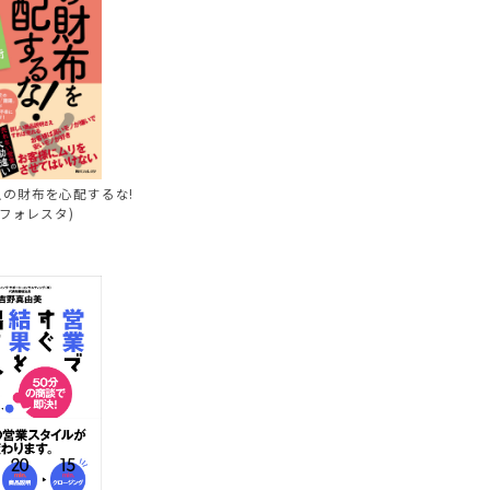
の財布を心配するな!
川フォレスタ)