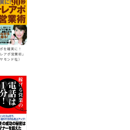
ポを確実に！
テレアポ営業術」
ヤモンド社）