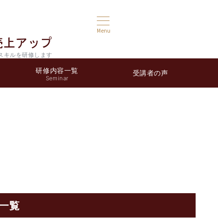
Menu
スキルを研修します
研修内容一覧
受講者の声
Seminar
一覧