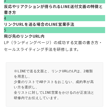
3
反応やリアクションが得られるLINE送付文面の特徴と
書き方
4
リンクURLを送る場合のLINE営業手法
5
飛び先のリンクURL内
LP（ランディングページ）の成功する文面の書き方・
セールスライティング手法を研修します。
※LINEで送る文面と、リンクURLのLPは、2種類
を用意し、

少量のリストでABテストをおこない、成約率が高
い方を選択し、

全リストに対してLINE営業をかけるのが正攻法と
研修内でお伝えしています。