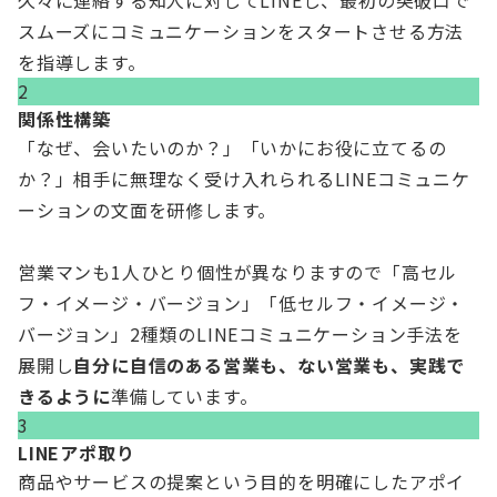
久々に連絡する知人に対してLINEし、最初の突破口で
スムーズにコミュニケーションをスタートさせる方法
を指導します。
2
関係性構築
「なぜ、会いたいのか？」「いかにお役に立てるの
か？」相手に無理なく受け入れられるLINEコミュニケ
ーションの文面を研修します。
営業マンも1人ひとり個性が異なりますので「高セル
フ・イメージ・バージョン」「低セルフ・イメージ・
バージョン」2種類のLINEコミュニケーション手法を
展開し
自分に自信のある営業も、ない営業も、実践で
きるように
準備しています。
3
LINEアポ取り
商品やサービスの提案という目的を明確にしたアポイ