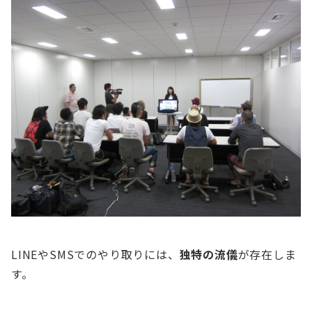
LINEやSMSでのやり取りには、
独特の流儀
が存在しま
す。