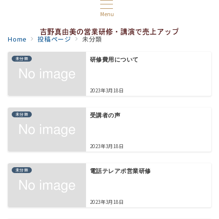
Menu
Home
投稿ページ
未分類
未分類
研修費用について
2023年3月18日
未分類
受講者の声
2023年3月18日
未分類
電話テレアポ営業研修
2023年3月18日